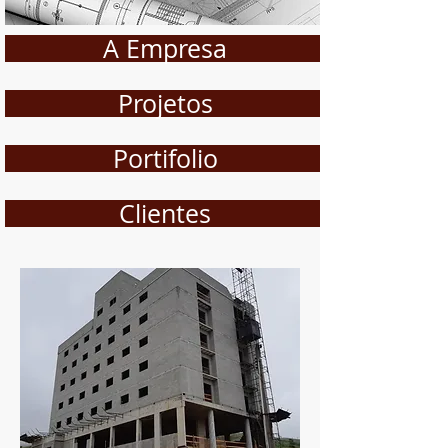
A Empresa
Projetos
Portifolio
Clientes