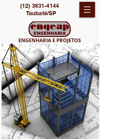
(12) 3631-4144
Taubaté/SP
ENGENHARIA E PROJETOS